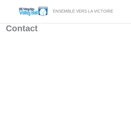
Aller
au
ENSEMBLE VERS LA VICTOIRE
contenu
Contact