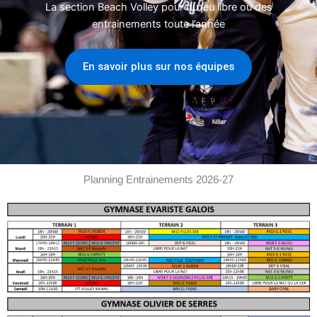
La section Beach Volley pour du jeu libre ou des
entrainements toute l’année
En savoir plus sur nos équipes
Planning Entrainements 2026-27